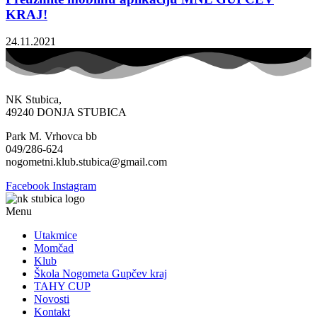
KRAJ!
24.11.2021
NK Stubica,
49240 DONJA STUBICA
Park M. Vrhovca bb
049/286-624
nogometni.klub.stubica@gmail.com
Facebook
Instagram
Menu
Utakmice
Momčad
Klub
Škola Nogometa Gupčev kraj
TAHY CUP
Novosti
Kontakt