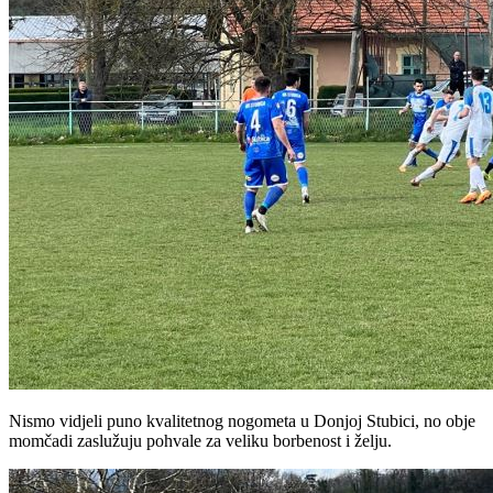
Nismo vidjeli puno kvalitetnog nogometa u Donjoj Stubici, no obje
momčadi zaslužuju pohvale za veliku borbenost i želju.