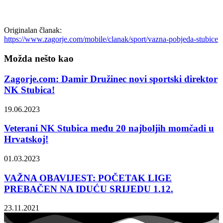
Originalan članak:
https://www.zagorje.com/mobile/clanak/sport/vazna-pobjeda-stubice
Možda nešto kao
Zagorje.com: Damir Družinec novi sportski direktor
NK Stubica!
19.06.2023
Veterani NK Stubica među 20 najboljih momčadi u
Hrvatskoj!
01.03.2023
VAŽNA OBAVIJEST: POČETAK LIGE
PREBAČEN NA IDUĆU SRIJEDU 1.12.
23.11.2021