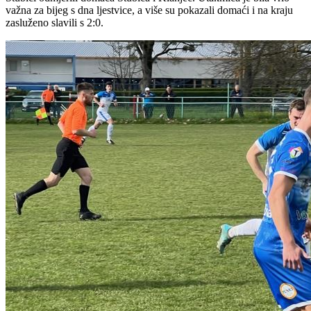
važna za bijeg s dna ljestvice, a više su pokazali domaći i na kraju
zasluženo slavili s 2:0.