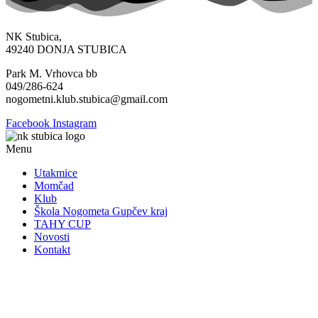
NK Stubica,
49240 DONJA STUBICA
Park M. Vrhovca bb
049/286-624
nogometni.klub.stubica@gmail.com
Facebook
Instagram
Menu
Utakmice
Momčad
Klub
Škola Nogometa Gupčev kraj
TAHY CUP
Novosti
Kontakt