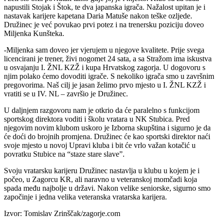
napustili Stojak i Štok, te dva japanska igrača. Nažalost upitan je i
nastavak karijere kapetana Daria Matuše nakon teške ozljede.
Družinec je već povukao prvi potez i na trenersku poziciju doveo
Miljenka Kunšteka.
-Miljenka sam doveo jer vjerujem u njegove kvalitete. Prije svega
licencirani je trener, živi nogomet 24 sata, a sa Stražom ima iskustva
u osvajanju I. ŽNL KZŽ i kupa Hrvatskog zagorja. U dogovoru s
njim polako ćemo dovoditi igrače. S nekoliko igrača smo u završnim
pregovorima. Naš cilj je jasan želimo prvo mjesto u I. ŽNL KZŽ i
vratiti se u IV. NL – završio je Družinec.
U daljnjem razgovoru nam je otkrio da će paralelno s funkcijom
sportskog direktora voditi i školu vratara u NK Stubica. Pred
njegovim novim klubom uskoro je Izborna skupština i sigurno je da
će doći do brojnih promjena. Družinec će kao sportski direktor naći
svoje mjesto u novoj Upravi kluba i bit će vrlo važan kotačić u
povratku Stubice na “staze stare slave”.
Svoju vratarsku karijeru Družinec nastavlja u klubu u kojem je i
počeo, u Zagorcu KR, ali naravno u veteranskoj momčadi koja
spada među najbolje u državi. Nakon velike seniorske, sigurno smo
započinje i jedna velika veteranska vratarska karijera.
Izvor: Tomislav Zrinščak/zagorje.com