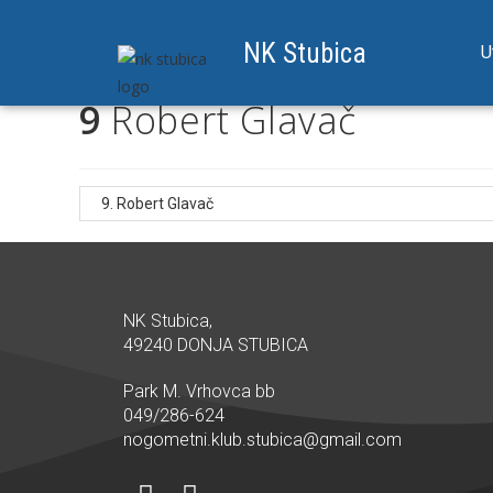
NK Stubica
U
9
Robert Glavač
NK Stubica,
49240 DONJA STUBICA
Park M. Vrhovca bb
049/286-624
nogometni.klub.stubica@gmail.com