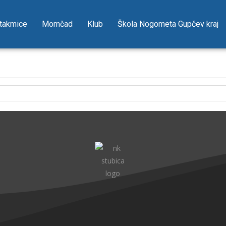
takmice
Momčad
Klub
Škola Nogometa Gupčev kraj