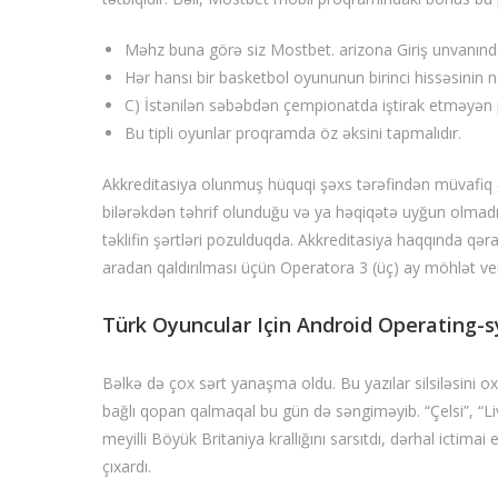
Məhz buna görə siz Mostbet. arizona Giriş unvanından 
Hər hansı bir basketbol oyununun birinci hissəsinin 
C) İstənilən səbəbdən çempionatda iştirak etməyən p
Bu tipli oyunlar proqramda öz əksini tapmalıdır.
Akkreditasiya olunmuş hüquqi şəxs tərəfindən müvafiq ə
bilərəkdən təhrif olunduğu və ya həqiqətə uyğun olmadı
təklifin şərtləri pozulduqda. Akkreditasiya haqqında q
aradan qaldırılması üçün Operatora 3 (üç) ay möhlət veri
Türk Oyuncular Için Android Operating-
Bəlkə də çox sərt yanaşma oldu. Bu yazılar silsiləsini 
bağlı qopan qalmaqal bu gün də səngiməyib. “Çelsi”, “L
meyilli Böyük Britaniya krallığını sarsıtdı, dərhal ictim
çıxardı.