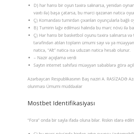
D) hər hansı bir oyun təxirə salınarsa, yenidən oyn
vaxtı ilə) başa çatarsa, bu mərci qazanan nəticə oy
Ç) Komandası turnirdən çıxarılan oyunçularla bağlı oy
B) Turnirin ləğv edilməsi halında bu mərc növü ilə bağl
Ç) Hər hansı bir basketbol oyunu təxirə salınarsa və
tərəfindən atılan topların ümumi sayı və ya müəyyən 
nəticə, “Alt” nəticə isə uduzan nəticə hesab olunur.
– Nazir açıqlama verdi
Saytın internet səhifəsi müəyyən səbəblərə görə açıl
Azərbaycan Respublikasının Baş naziri A. RASİZADƏ Azər
olunması Ümumi müddəalar
Mostbet Identifikasiyası
“Fora” onda bir sayla ifadə oluna bilər. Riskin idarə ed
Ç) bu mərc növündə birdən artıq oyunçu (avtomobi