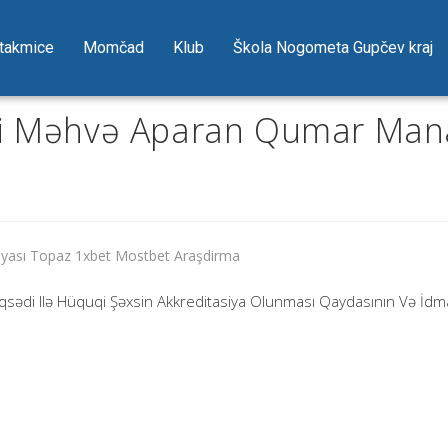
takmice
Momčad
Klub
Škola Nogometa Gupčev kraj
i Məhvə Aparan Qumar Mana
yası Topaz 1xbet Mostbet Araşdirma
sədi Ilə Hüquqi Şəxsin Akkreditasiya Olunması Qaydasının Və İdman