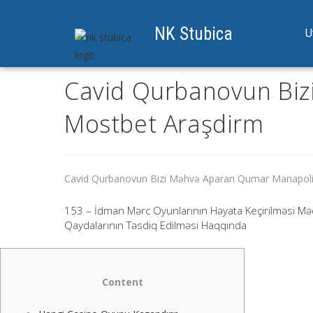
NK Stubica
U
Cavid Qurbanovun Biz
Mostbet Araşdirm
Cavid Qurbanovun Bizi Məhvə Aparan Qumar Manapoli
153 – İdman Mərc Oyunlarının Həyata Keçirilməsi Məq
Qaydalarının Təsdiq Edilməsi Haqqında
Content