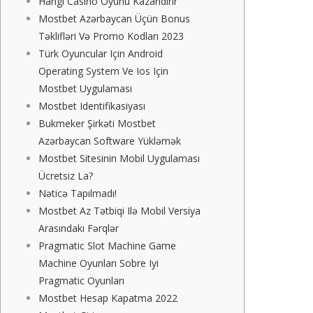
Hangi Casino Oyunu Kazandırır
Mostbet Azərbaycan Üçün Bonus
Təklifləri Və Promo Kodları 2023
Türk Oyuncular Için Android
Operating System Ve Ios Için
Mostbet Uygulaması
Mostbet Identifikasiyası
Bukmeker Şirkəti Mostbet
Azərbaycan Software Yükləmək
Mostbet Sitesinin Mobil Uygulaması
Ücretsiz La?
Nəticə Tapılmadı!
Mostbet Az Tətbiqi Ilə Mobil Versiya
Arasındakı Fərqlər
Pragmatic Slot Machine Game
Machine Oyunları Sobre Iyi
Pragmatic Oyunları
Mostbet Hesap Kapatma 2022