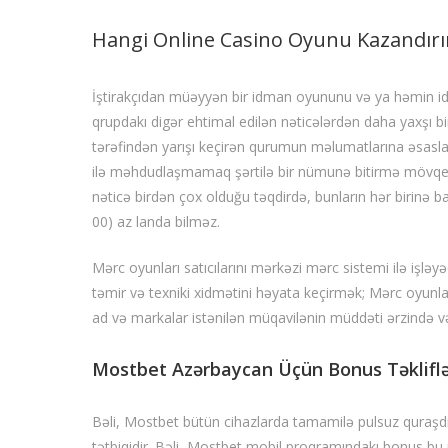
Hangi Online Casino Oyunu Kazandırı
İştirakçıdan müəyyən bir idman oyununu və ya həmin idm
qrupdakı digər ehtimal edilən nəticələrdən daha yaxşı bir
tərəfindən yarışı keçirən qurumun məlumatlarına əsaslan
ilə məhdudlaşmamaq şərtilə bir nümunə bitirmə mövqelə
nəticə birdən çox olduğu təqdirdə, bunların hər birinə b
00) az landa bilməz.
Mərc oyunları satıcılarını mərkəzi mərc sistemi ilə işlə
təmir və texniki xidmətini həyata keçirmək; Mərc oyunlar
ad və markalar istənilən müqavilənin müddəti ərzində v
Mostbet Azərbaycan Üçün Bonus Təkliflə
Bəli, Mostbet bütün cihazlarda tamamilə pulsuz quraşdı
tətbiqidir. Bəli, Mostbet mobil proqramındakı bonus bu