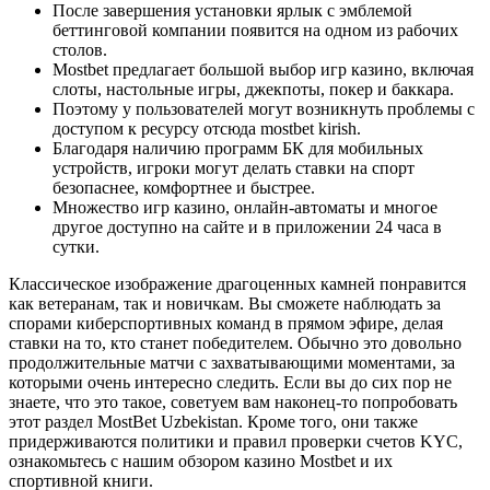
После завершения установки ярлык с эмблемой
беттинговой компании появится на одном из рабочих
столов.
Mostbet предлагает большой выбор игр казино, включая
слоты, настольные игры, джекпоты, покер и баккара.
Поэтому у пользователей могут возникнуть проблемы с
доступом к ресурсу отсюда mostbet kirish.
Благодаря наличию программ БК для мобильных
устройств, игроки могут делать ставки на спорт
безопаснее, комфортнее и быстрее.
Множество игр казино, онлайн-автоматы и многое
другое доступно на сайте и в приложении 24 часа в
сутки.
Классическое изображение драгоценных камней понравится
как ветеранам, так и новичкам. Вы сможете наблюдать за
спорами киберспортивных команд в прямом эфире, делая
ставки на то, кто станет победителем. Обычно это довольно
продолжительные матчи с захватывающими моментами, за
которыми очень интересно следить. Если вы до сих пор не
знаете, что это такое, советуем вам наконец-то попробовать
этот раздел MostBet Uzbekistan. Кроме того, они также
придерживаются политики и правил проверки счетов KYC,
ознакомьтесь с нашим обзором казино Mostbet и их
спортивной книги.