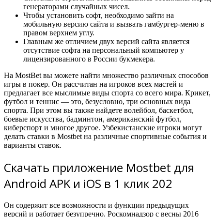
генераторами случайных чисел.
Чтобы установить софт, необходимо зайти на
мобильную версию сайта и вызвать гамбургер-меню в
правом верхнем углу.
Главным же отличием двух версий сайта является
отсутствие софта на персональный компьютер у
лицензированного в России букмекера.
На MostBet вы можете найти множество различных способов
игры в покер. Он рассчитан на игроков всех мастей и
предлагает все мыслимые виды спорта со всего мира. Крикет,
футбол и теннис — это, безусловно, три основных вида
спорта. При этом вы также найдете волейбол, баскетбол,
боевые искусства, бадминтон, американский футбол,
киберспорт и многое другое. Узбекистанские игроки могут
делать ставки в Mostbet на различные спортивные события и
варианты ставок.
Скачать приложение Mostbet для
Android APK и iOS в 1 клик 202
Он содержит все возможности и функции предыдущих
версий и работает безупречно. Роскомнадзор с весны 2016