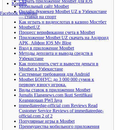
Скачать приложение Mostbet для iOS
Kontakt
Мобильный сайт Mostbet
Онлайн букмекер Mostbet UZ в Узбекистане
Facebook
Instagram
— ставки на спорт
Как играть н видеослотах в казино Мостбет
MostbetUZ
Процесс верификации счета в Mostbet
Приложение Mostbet UZ скачать на Андроид
APK, Айфон IOS My Blog
Вход в приложение Mostbet
Методы депозита и вывода средств в
Узбекистане
Как пополнить счет и вывести деньги в
Mostbet в Узбекистане
Системные требования для Android
Mostbet БОНУС: до 3 000 000 сумов к
первому взносу игрока.
Виды ставок в приложении Mostbet
Jurnalis Elangnews.com Ikuti Sertifikasi
Keanggotaan PWI Jaya
immediateedge-official com Reviews Read
Customer Service Reviews of immediateedge-
official.com 2 of 2
Популярные игры в Mostbet
Преимущества мобильного приложения