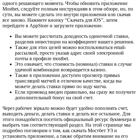
одного решающего момента. Чтобы обновить приложение
Mostbet, следуйте полным инструкциям в этом обзоре, но, по
сути, вы можете сделать это внутри приложения или скачав
все заново. Нажмите кнопку “Скачать для iOS”, затем
перейдите в AppStore и загрузите приложение.
Вы можете рассчитать доходность одиночной ставки,
разделив инвестиции на коэффициент вашего решения.
Также для этих целей можно воспользоваться email-
рассылкой, просто указав адрес своей электронной
почты в профиле mostbet.
Это означает, что стоимость (номинал) ставки в случае
удачной комбинации возвращается казино.
Также в приложении доступен просмотр прямых
трансляций матчей в отличном качестве, когда вы
можете делать ставки прямо по ходу матча.
Если промокод введен правильно, вы сразу же получите
дополнительный бонус на свой счет.
Через рабочее зеркало можно будет удобно пополнять счет,
выводить деньги, делать ставки и делать все остальное. Для
этого понадобится посетить официальный ресурс букмекера и
выбрать там соответствующий раздел. На этой странице мы
подробно поговорим о том, как скачать Мостбет УЗ и
установить приложение, а также обратим внимание на его