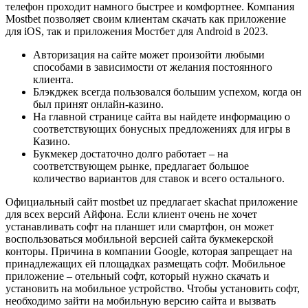
телефон проходит намного быстрее и комфортнее. Компания
Mostbet позволяет своим клиентам скачать как приложение
для iOS, так и приложения Мостбет для Android в 2023.
Авторизация на сайте может произойти любыми
способами в зависимости от желания постоянного
клиента.
Блэкджек всегда пользовался большим успехом, когда он
был принят онлайн-казино.
На главной странице сайта вы найдете информацию о
соответствующих бонусных предложениях для игры в
Казино.
Букмекер достаточно долго работает – на
соответствующем рынке, предлагает большое
количество вариантов для ставок и всего остального.
Официальный сайт mostbet uz предлагает skachat приложение
для всех версий Айфона. Если клиент очень не хочет
устанавливать софт на планшет или смартфон, он может
воспользоваться мобильной версией сайта букмекерской
конторы. Причина в компании Google, которая запрещает на
принадлежащих ей площадках размещать софт. Мобильное
приложение – отельный софт, который нужно скачать и
установить на мобильное устройство. Чтобы установить софт,
необходимо зайти на мобильную версию сайта и вызвать