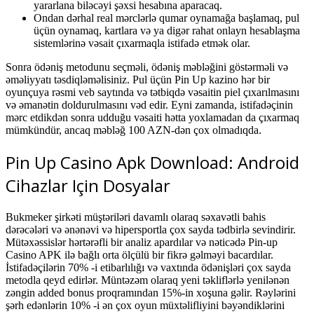
yararlana biləcəyi şəxsi hesabına aparacaq.
Ondan dərhal real mərclərlə qumar oynamağa başlamaq, pul
üçün oynamaq, kartlara və ya digər rahat onlayn hesablaşma
sistemlərinə vəsait çıxarmaqla istifadə etmək olar.
Sonra ödəniş metodunu seçməli, ödəniş məbləğini göstərməli və
əməliyyatı təsdiqləməlisiniz. Pul üçün Pin Up kazino hər bir
oyunçuya rəsmi veb saytında və tətbiqdə vəsaitin piel çıxarılmasını
və əmanətin doldurulmasını vəd edir. Eyni zamanda, istifadəçinin
mərc etdikdən sonra udduğu vəsaiti hətta yoxlamadan da çıxarmaq
mümkündür, ancaq məbləğ 100 AZN-dən çox olmadıqda.
Pin Up Casino Apk Download: Android
Cihazlar Için Dosyalar
Bukmeker şirkəti müştəriləri davamlı olaraq səxavətli bahis
dərəcələri və ənənəvi və hipersportla çox sayda tədbirlə sevindirir.
Mütəxəssislər hərtərəfli bir analiz apardılar və nəticədə Pin-up
Casino APK ilə bağlı orta ölçülü bir fikrə gəlməyi bacardılar.
İstifadəçilərin 70% -i etibarlılığı və vaxtında ödənişləri çox sayda
metodla qeyd edirlər. Müntəzəm olaraq yeni təkliflərlə yenilənən
zəngin added bonus proqramından 15%-in xoşuna gəlir. Rəylərini
şərh edənlərin 10% -i ən çox oyun müxtəlifliyini bəyəndiklərini