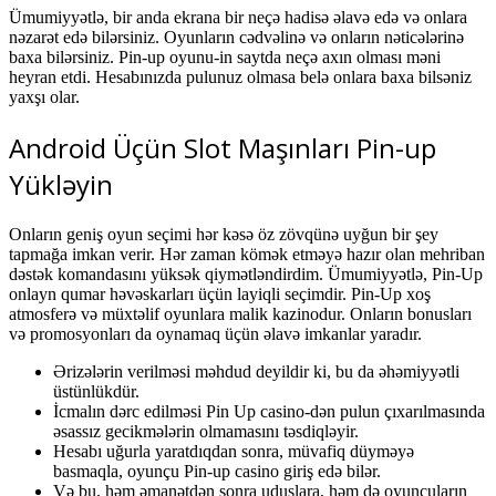
Ümumiyyətlə, bir anda ekrana bir neçə hadisə əlavə edə və onlara
nəzarət edə bilərsiniz. Oyunların cədvəlinə və onların nəticələrinə
baxa bilərsiniz. Pin-up oyunu-in saytda neçə axın olması məni
heyran etdi. Hesabınızda pulunuz olmasa belə onlara baxa bilsəniz
yaxşı olar.
Android Üçün Slot Maşınları Pin-up
Yükləyin
Onların geniş oyun seçimi hər kəsə öz zövqünə uyğun bir şey
tapmağa imkan verir. Hər zaman kömək etməyə hazır olan mehriban
dəstək komandasını yüksək qiymətləndirdim. Ümumiyyətlə, Pin-Up
onlayn qumar həvəskarları üçün layiqli seçimdir. Pin-Up xoş
atmosferə və müxtəlif oyunlara malik kazinodur. Onların bonusları
və promosyonları da oynamaq üçün əlavə imkanlar yaradır.
Ərizələrin verilməsi məhdud deyildir ki, bu da əhəmiyyətli
üstünlükdür.
İcmalın dərc edilməsi Pin Up casino-dən pulun çıxarılmasında
əsassız gecikmələrin olmamasını təsdiqləyir.
Hesabı uğurla yaratdıqdan sonra, müvafiq düyməyə
basmaqla, oyunçu Pin-up casino giriş edə bilər.
Və bu, həm əmanətdən sonra uduşlara, həm də oyunçuların