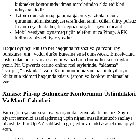
bukmeker kontorunda idman mərclərindən əldə etdikləri
uduşlara aiddir.
Tətbiqi quraşdırmaq qərarına gələn ziyarətçilər üçün,
qurumun administrasiyası tərəfindən təmin edilən thirty pulsuz
fırlanma şəklində heç bir depozit xoş bir təşviq olacaqdır.
Mobil versiyanı oynamaq üçün telefonunuza Pinup. APK
indirməyinizə ehtiyac yoxdur.
Həqiqi oyunçu Pin Up bet haqqında müsbət və ya mənfi rəy
buraxarsa, um , yeddi durğu işarəsinə əməl etməyəcək. Emosiyalara
təslim olan adi insanlar səhvlər və hərflərin buraxılması ilə rəylər
yazır. Pin Upwards casino online real rəylərində, “aldatma”,
“skript”, “kəskinlər” və h. Kimi ümumi məzəmmətlər deyil, oyun
klubunun xidməti haqqında xüsusi jarqon və konkret məlumatlar
var.
Xülasə: Pin-up Bukmeker Kontorunun Üstünlükləri
Və Mənfi Cəhətləri
Buna görə şansınızı sınaya və oyundan zövq ala bilərsiniz. Saytı
ziyarət etmənizi asanlaşdırmaq üçün nişanı masaüstünüzdə saxlaya
bilərsiniz. Pin Up AZ səhifəsinə giriş edin və linki əsas ekrana qeyd
edin.