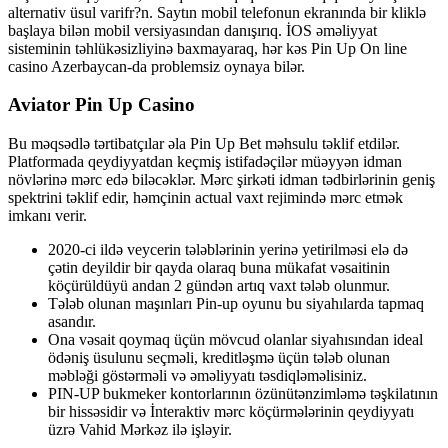
alternativ üsul varifr?n. Saytın mobil telefonun ekranında bir kliklə
başlaya bilən mobil versiyasından danışırıq. İOS əməliyyat
sisteminin təhlükəsizliyinə baxmayaraq, hər kəs Pin Up On line
casino Azerbaycan-da problemsiz oynaya bilər.
Aviator Pin Up Casino
Bu məqsədlə tərtibatçılar əla Pin Up Bet məhsulu təklif etdilər.
Platformada qeydiyyatdan keçmiş istifadəçilər müəyyən idman
növlərinə mərc edə biləcəklər. Mərc şirkəti idman tədbirlərinin geniş
spektrini təklif edir, həmçinin actual vaxt rejimində mərc etmək
imkanı verir.
2020-ci ildə veycerin tələblərinin yerinə yetirilməsi elə də
çətin deyildir bir qayda olaraq buna mükafat vəsaitinin
köçürüldüyü andan 2 gündən artıq vaxt tələb olunmur.
Tələb olunan maşınları Pin-up oyunu bu siyahılarda tapmaq
asandır.
Ona vəsait qoymaq üçün mövcud olanlar siyahısından ideal
ödəniş üsulunu seçməli, kreditləşmə üçün tələb olunan
məbləği göstərməli və əməliyyatı təsdiqləməlisiniz.
PIN-UP bukmeker kontorlarının özünütənzimləmə təşkilatının
bir hissəsidir və İnteraktiv mərc köçürmələrinin qeydiyyatı
üzrə Vahid Mərkəz ilə işləyir.