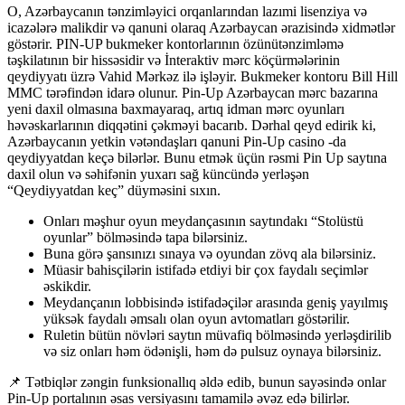
O, Azərbaycanın tənzimləyici orqanlarından lazımi lisenziya və
icazələrə malikdir və qanuni olaraq Azərbaycan ərazisində xidmətlər
göstərir. PIN-UP bukmeker kontorlarının özünütənzimləmə
təşkilatının bir hissəsidir və İnteraktiv mərc köçürmələrinin
qeydiyyatı üzrə Vahid Mərkəz ilə işləyir. Bukmeker kontoru Bill Hill
MMC tərəfindən idarə olunur. Pin-Up Azərbaycan mərc bazarına
yeni daxil olmasına baxmayaraq, artıq idman mərc oyunları
həvəskarlarının diqqətini çəkməyi bacarıb. Dərhal qeyd edirik ki,
Azərbaycanın yetkin vətəndaşları qanuni Pin-Up casino -da
qeydiyyatdan keçə bilərlər. Bunu etmək üçün rəsmi Pin Up saytına
daxil olun və səhifənin yuxarı sağ küncündə yerləşən
“Qeydiyyatdan keç” düyməsini sıxın.
Onları məşhur oyun meydançasının saytındakı “Stolüstü
oyunlar” bölməsində tapa bilərsiniz.
Buna görə şansınızı sınaya və oyundan zövq ala bilərsiniz.
Müasir bahisçilərin istifadə etdiyi bir çox faydalı seçimlər
əskikdir.
Meydançanın lobbisində istifadəçilər arasında geniş yayılmış
yüksək faydalı əmsalı olan oyun avtomatları göstərilir.
Ruletin bütün növləri saytın müvafiq bölməsində yerləşdirilib
və siz onları həm ödənişli, həm də pulsuz oynaya bilərsiniz.
📌 Tətbiqlər zəngin funksionallıq əldə edib, bunun sayəsində onlar
Pin-Up portalının əsas versiyasını tamamilə əvəz edə bilirlər.