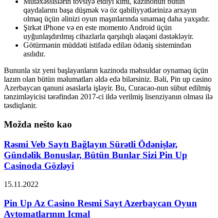
Mütəxəssislərin tövsiyə etdiyi kimi, kazinonun bütün
qaydalarını başa düşmək və öz qabiliyyətlərinizə arxayın
olmaq üçün əlinizi oyun maşınlarında sınamaq daha yaxşıdır.
Şirkət iPhone və en este momento Android üçün
uyğunlaşdırılmış cihazlarla qarşılıqlı əlaqəni dəstəkləyir.
Götürmənin müddəti istifadə edilən ödəniş sistemindən
asılıdır.
Bununla siz yeni başlayanların kazinoda məhsuldar oynamaq üçün
lazım olan bütün məlumatları əldə edə bilərsiniz. Bəli, Pin up casino
Azerbaycan qanuni əsaslarla işləyir. Bu, Curacao-nun sübut edilmiş
tənzimləyicisi tərəfindən 2017-ci ildə verilmiş lisenziyanın olması ilə
təsdiqlənir.
Možda nešto kao
Rəsmi Veb Saytı Bağlayın️ Sürətli Ödənişlər,
Gündəlik Bonuslar, Bütün Bunlar Sizi Pin Up
Casinoda Gözləyi
15.11.2022
Pin Up Az Casino Resmi Sayt Azerbaycan Oyun
Avtomatlarının Icmal