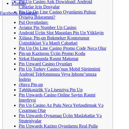
Pin Up Casino Apk Download: Android
Kontakt
Cihazlar Için Dosyalar
Pin Up On Line Casino Oyunlarını Pulsuz
Facebook
Instagram
Oynaya Bilərəmmi?
Pul Qoyuluşları:
Aviator Pin Number Up Casino
Android Üçün Slot Maşınları Pin Up Yükləyin
Xülasə: Pin-up Bukmeker Kontorunun
Üstünlükləri Və Mənfi Cəhətləri
Pin Up On Line Casino Promo Code Necə Olur
Pin-up Kazinosu Üçün Promo Kodu
Şirkət Haqqında Rəsmi Məlumat
Pin Upward Casino Oyunları
Pin Up Turkey Casino’nun Mobil Sürümünü
Android Telefonunuza Veya Iphone’unuza
Indirin
Əlavə Pin-up
Təhlükəsizlik Və Lisenziya Pin Up
Pin Upwards Casino Online Saytın Rəsmi
Interfeysi
Pin Up Casino Az Pulu Necə Yerləşdirmək Və
Çıxarmaq Olar
Pin Upwards Oynamaq Üçün Məsləhətlər Və
Strategiyalar
Pin Upwards Kazino Oyunlarını Real Pulla