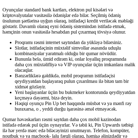
Oyunçular standard bank kartları, elektron pul kisələri və
kriptovalyutalar vasitəsilə ödənişlər edə bilər. Seçilmiş ödəniş
üsulunun şərtlərinə uyğun olaraq, istifadəçi kredit veriləcək məbləği
göstərir. Davamlı olaraq eyni ödəniş sistemindən istifadə etmək,
həmçinin onun vasitəsilə hesabdan pul çıxarmaq tövsiyə olunur.
Proqramı rəsmi internet saytından da yükləyə bilərsiniz.
Slotlar, istifadəçinin müxtəlif simvollar əsasında uduşlu
kombinasiyalar yaratmalı olduğu bir qumar növüdür.
Bununla belə, ümid edirəm ki, onlar loyallıq proqramında
daha çox müxtəlifliyə və VIP oyunçular üçün imkanlara malik
olacaqlar.
Bənzərliklərə gəldikdə, mobil proqramın istifadəçisi
qeydiyyatdan başlayaraq pulun çıxarılması ilə bitən tam bir
xidmət gözləyir.
Yeni başlayanlar üçün bu bukmeker kontorunda qeydiyyatdan
keçməyə dəyərmi, bizə deyin.
Həqiqi oyunçu Pin Up bet haqqında müsbət və ya mənfi rəy
buraxarsa, o , yeddi durğu işarəsinə əməl etməyəcək.
Qumar həvəskarları rəsmi saytdan daha çox mobil kazinodan
istifadə edərək pul üçün oynayırlar. Və təbii ki, Pin Upwards tətbiqi
ilə hər yerdə mərc edə biləcəyinizi unutmayın. Telefon, kompüter,
noutbuk və ya macbook- lalu fərqli olaraq, həmişə əlinizdədir və