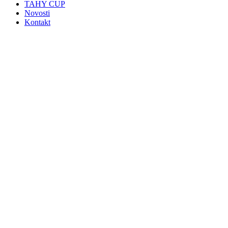
TAHY CUP
Novosti
Kontakt