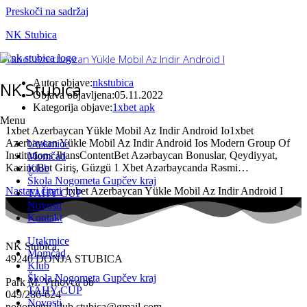
Preskoči na sadržaj
NK Stubica
1xbet Azerbaycan Yükle Mobil Az Indir Android I
Autor objave:
nkstubica
NK Stubica
Objava objavljena:
05.11.2022
Kategorija objave:
1xbet apk
Menu
1xbet Azerbaycan Yükle Mobil Az Indir Android Io1xbet
Azerbaycan Yükle Mobil Az Indir Android Ios Modern Group Of
Utakmice
Institutions JhansContentBet Azərbaycan Bonuslar, Qeydiyyat,
Momčad
KazinoBet Giriş, Güzgü 1 Xbet Azərbaycanda Rəsmi…
Klub
Škola Nogometa Gupčev kraj
Nastavi čitati
1xbet Azerbaycan Yükle Mobil Az Indir Android I
TAHY CUP
Novosti
Kontakt
Utakmice
NK Stubica,
Momčad
49240 DONJA STUBICA
Klub
Škola Nogometa Gupčev kraj
Park M. Vrhovca bb
TAHY CUP
049/286-624
Novosti
nogometni.klub.stubica@gmail.com