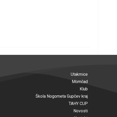
Utakmice
Momčad
Klub
Škola Nogometa Gupčev kraj
TAHY CUP
Novosti