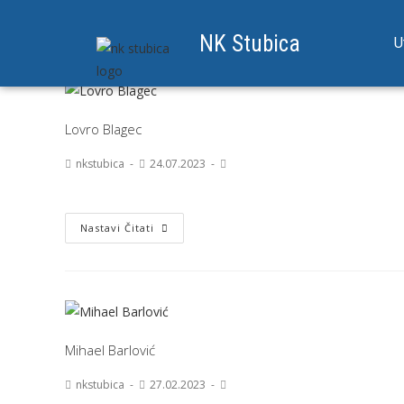
NK Stubica
U
Lovro Blagec
nkstubica
24.07.2023
Nastavi Čitati
Mihael Barlović
nkstubica
27.02.2023