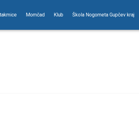
takmice
Momčad
Klub
Škola Nogometa Gupčev kraj