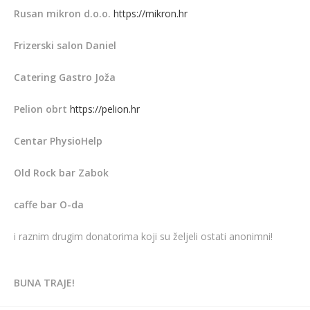
Rusan mikron d.o.o.
https://mikron.hr
Frizerski salon Daniel
Catering Gastro Joža
Pelion obrt
https://pelion.hr
Centar PhysioHelp
Old Rock bar Zabok
caffe bar O-da
i raznim drugim donatorima koji su željeli ostati anonimni!
BUNA TRAJE!