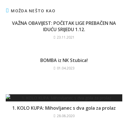
MOŽDA NEŠTO KAO
VAŽNA OBAVIJEST: POČETAK LIGE PREBAČEN NA
IDUĆU SRIJEDU 1.12.
23.11.2021
BOMBA iz NK Stubica!
01.04.2023
1. KOLO KUPA: Mihovljanec s dva gola za prolaz
28.08.2020