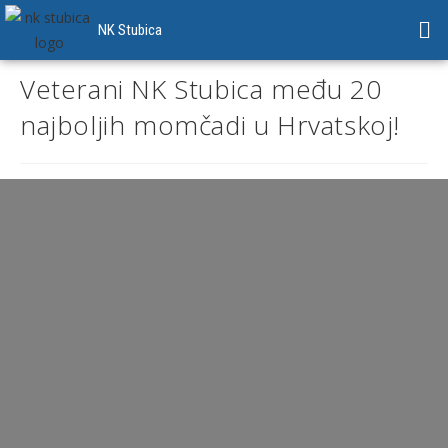
NK Stubica
Veterani NK Stubica među 20
najboljih momčadi u Hrvatskoj!