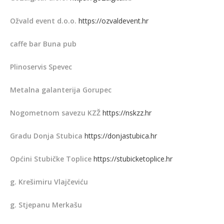
Ožvald event d.o.o.
https://ozvaldevent.hr
caffe bar Buna pub
Plinoservis Spevec
Metalna galanterija Gorupec
Nogometnom savezu KZŽ
https://nskzz.hr
Gradu Donja Stubica
https://donjastubica.hr
Općini Stubičke Toplice
https://stubicketoplice.hr
g. Krešimiru Vlajčeviću
g. Stjepanu Merkašu