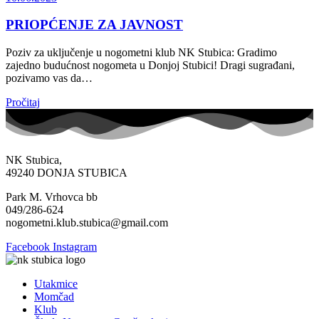
PRIOPĆENJE ZA JAVNOST
Poziv za uključenje u nogometni klub NK Stubica: Gradimo
zajedno budućnost nogometa u Donjoj Stubici! Dragi sugrađani,
pozivamo vas da…
Pročitaj
NK Stubica,
49240 DONJA STUBICA
Park M. Vrhovca bb
049/286-624
nogometni.klub.stubica@gmail.com
Facebook
Instagram
Menu
Utakmice
Momčad
Klub