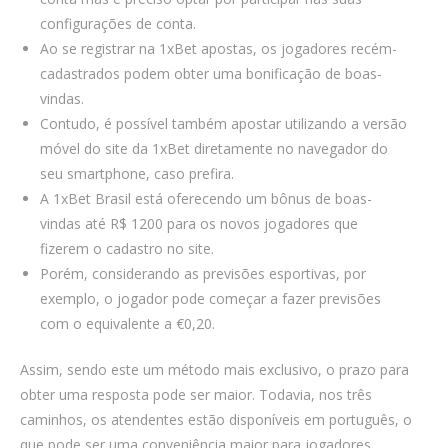
configurações de conta.
Ao se registrar na 1xBet apostas, os jogadores recém-
cadastrados podem obter uma bonificação de boas-
vindas.
Contudo, é possível também apostar utilizando a versão
móvel do site da 1xBet diretamente no navegador do
seu smartphone, caso prefira.
A 1xBet Brasil está oferecendo um bônus de boas-
vindas até R$ 1200 para os novos jogadores que
fizerem o cadastro no site.
Porém, considerando as previsões esportivas, por
exemplo, o jogador pode começar a fazer previsões
com o equivalente a €0,20.
Assim, sendo este um método mais exclusivo, o prazo para
obter uma resposta pode ser maior. Todavia, nos três
caminhos, os atendentes estão disponíveis em português, o
que pode ser uma conveniência maior para jogadores