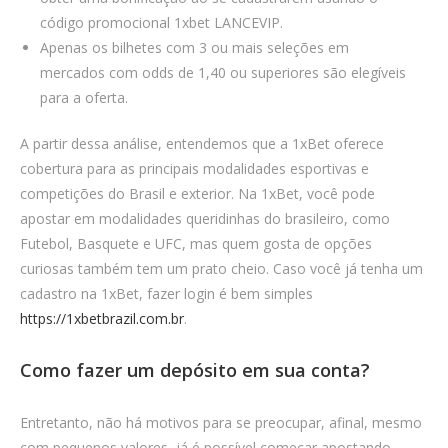
código promocional 1xbet LANCEVIP.
Apenas os bilhetes com 3 ou mais seleções em
mercados com odds de 1,40 ou superiores são elegíveis
para a oferta.
A partir dessa análise, entendemos que a 1xBet oferece
cobertura para as principais modalidades esportivas e
competições do Brasil e exterior. Na 1xBet, você pode
apostar em modalidades queridinhas do brasileiro, como
Futebol, Basquete e UFC, mas quem gosta de opções
curiosas também tem um prato cheio. Caso você já tenha um
cadastro na 1xBet, fazer login é bem simples
https://1xbetbrazil.com.br
.
Como fazer um depósito em sua conta?
Entretanto, não há motivos para se preocupar, afinal, mesmo
com pequenos valores, já é possível começar apostando.