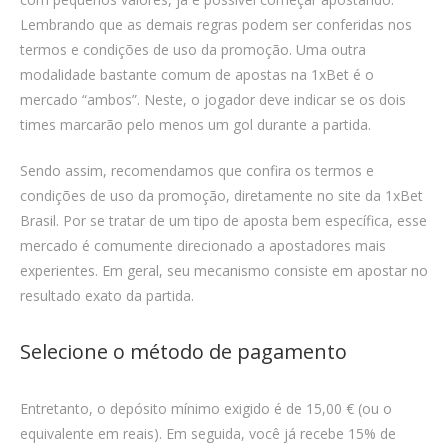
Lembrando que as demais regras podem ser conferidas nos
termos e condições de uso da promoção. Uma outra
modalidade bastante comum de apostas na 1xBet é o
mercado “ambos”. Neste, o jogador deve indicar se os dois
times marcarão pelo menos um gol durante a partida.
Sendo assim, recomendamos que confira os termos e
condições de uso da promoção, diretamente no site da 1xBet
Brasil. Por se tratar de um tipo de aposta bem específica, esse
mercado é comumente direcionado a apostadores mais
experientes. Em geral, seu mecanismo consiste em apostar no
resultado exato da partida.
Selecione o método de pagamento
Entretanto, o depósito mínimo exigido é de 15,00 € (ou o
equivalente em reais). Em seguida, você já recebe 15% de