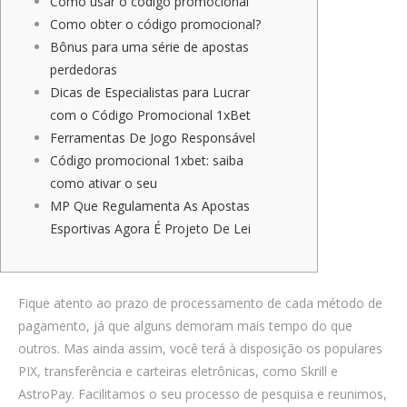
Como usar o código promocional
Como obter o código promocional?
Bônus para uma série de apostas
perdedoras
Dicas de Especialistas para Lucrar
com o Código Promocional 1xBet
Ferramentas De Jogo Responsável
Código promocional 1xbet: saiba
como ativar o seu
MP Que Regulamenta As Apostas
Esportivas Agora É Projeto De Lei
Fique atento ao prazo de processamento de cada método de
pagamento, já que alguns demoram mais tempo do que
outros. Mas ainda assim, você terá à disposição os populares
PIX, transferência e carteiras eletrônicas, como Skrill e
AstroPay. Facilitamos o seu processo de pesquisa e reunimos,