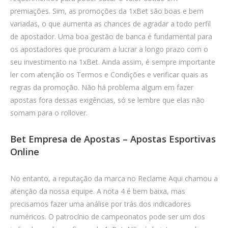
premiações. Sim, as promoções da 1xBet são boas e bem
variadas, o que aumenta as chances de agradar a todo perfil
de apostador. Uma boa gestão de banca é fundamental para
os apostadores que procuram a lucrar a longo prazo com o
seu investimento na 1xBet. Ainda assim, é sempre importante
ler com atenção os Termos e Condições e verificar quais as
regras da promoção. Não há problema algum em fazer
apostas fora dessas exigências, só se lembre que elas não
somam para o rollover.
Bet Empresa de Apostas – Apostas Esportivas
Online
No entanto, a reputação da marca no Reclame Aqui chamou a
atenção da nossa equipe. A nota 4 é bem baixa, mas
precisamos fazer uma análise por trás dos indicadores
numéricos. O patrocínio de campeonatos pode ser um dos