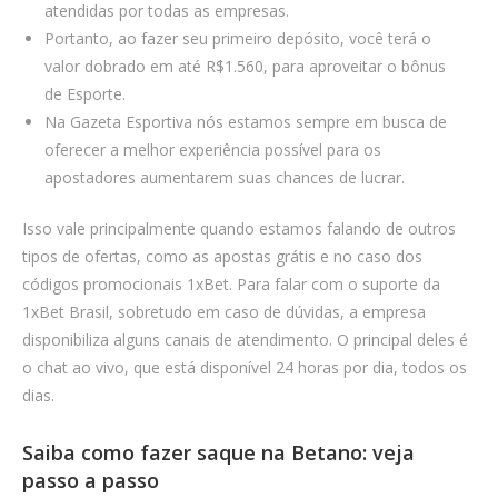
atendidas por todas as empresas.
Portanto, ao fazer seu primeiro depósito, você terá o
valor dobrado em até R$1.560, para aproveitar o bônus
de Esporte.
Na Gazeta Esportiva nós estamos sempre em busca de
oferecer a melhor experiência possível para os
apostadores aumentarem suas chances de lucrar.
Isso vale principalmente quando estamos falando de outros
tipos de ofertas, como as apostas grátis e no caso dos
códigos promocionais 1xBet. Para falar com o suporte da
1xBet Brasil, sobretudo em caso de dúvidas, a empresa
disponibiliza alguns canais de atendimento. O principal deles é
o chat ao vivo, que está disponível 24 horas por dia, todos os
dias.
Saiba como fazer saque na Betano: veja
passo a passo