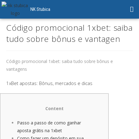
NK Stubica
Código promocional 1xbet: saiba
tudo sobre bônus e vantagen
Código promocional 1xbet: saiba tudo sobre bônus e
vantagens
1xBet apostas: Bônus, mercados e dicas
Content
Passo a passo de como ganhar
aposta grátis na 1xbet
Como fazer um depósito em sua