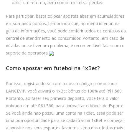
obter um retorno, bem como minimizar perdas.
Para participar, basta colocar apostas altas em acumuladores
e ir somando pontos. Lembrando que, no menu inferior, na
guia de informações, você pode conferir todos os contatos da
central de atendimento ao consumidor. Portanto, em caso de
dúvidas ou se tiver um problema, é recomendável falar com o
suporte da operadora
.
Como apostar em futebol na 1xBet?
Por isso, registrando-se com o nosso código promocional
LANCEVIP, você ativará o 1xBet bônus de 100% até R$1.560.
Portanto, ao fazer seu primeiro depósito, você terá o valor
dobrado em até R$1.560, para aproveitar o bônus de Esporte.
Se você ainda não possui uma conta na 1xbet, essa pode ser
uma boa oportunidade para se cadastrar na 1xBet e começar
a apostar nos seus esportes favoritos. Uma das ofertas mais