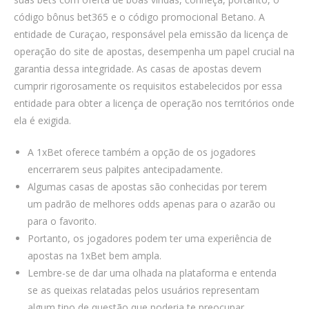
código bônus bet365 e o código promocional Betano. A
entidade de Curaçao, responsável pela emissão da licença de
operação do site de apostas, desempenha um papel crucial na
garantia dessa integridade. As casas de apostas devem
cumprir rigorosamente os requisitos estabelecidos por essa
entidade para obter a licença de operação nos territórios onde
ela é exigida.
A 1xBet oferece também a opção de os jogadores
encerrarem seus palpites antecipadamente.
Algumas casas de apostas são conhecidas por terem
um padrão de melhores odds apenas para o azarão ou
para o favorito.
Portanto, os jogadores podem ter uma experiência de
apostas na 1xBet bem ampla.
Lembre-se de dar uma olhada na plataforma e entenda
se as queixas relatadas pelos usuários representam
algum tipo de questão que poderia te preocupar.