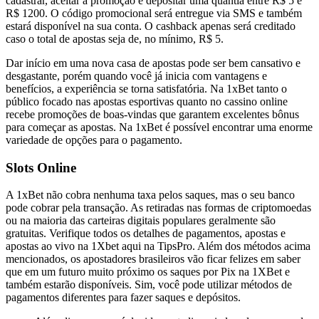
cadastrar, aceitar a promoção e depositar uma quantia entre R$ 5 e
R$ 1200. O código promocional será entregue via SMS e também
estará disponível na sua conta. O cashback apenas será creditado
caso o total de apostas seja de, no mínimo, R$ 5.
Dar início em uma nova casa de apostas pode ser bem cansativo e
desgastante, porém quando você já inicia com vantagens e
benefícios, a experiência se torna satisfatória. Na 1xBet tanto o
público focado nas apostas esportivas quanto no cassino online
recebe promoções de boas-vindas que garantem excelentes bônus
para começar as apostas. Na 1xBet é possível encontrar uma enorme
variedade de opções para o pagamento.
Slots Online
A 1xBet não cobra nenhuma taxa pelos saques, mas o seu banco
pode cobrar pela transação. As retiradas nas formas de criptomoedas
ou na maioria das carteiras digitais populares geralmente são
gratuitas. Verifique todos os detalhes de pagamentos, apostas e
apostas ao vivo na 1Xbet aqui na TipsPro. Além dos métodos acima
mencionados, os apostadores brasileiros vão ficar felizes em saber
que em um futuro muito próximo os saques por Pix na 1XBet e
também estarão disponíveis. Sim, você pode utilizar métodos de
pagamentos diferentes para fazer saques e depósitos.