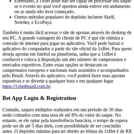
Entretanto, a 1xbet pode não ser capaz de processar seu saque
se o evento no qual você apostou ainda estiver em andamento
ou se ainda não tiver começado.
Outros métodos populares de depósito incluem Skrill,
Neteller, e EcoPayz.
Também é muito fácil acessar o site de apostas através do desktop de
seu PC. A grande vantagem do cliente de PC é que ele otimiza a
conexão de internet para jogar no aplicativo. Você pode baixar o
aplicativo do computador a partir do site oficial da 1xBet. Para quem
deseja apostar em futebol na plataforma, saiba que a 1xBet é
confiavel e coloca à disposição um alto número de campeonatos e
mercados esportivos. Entre essas opções se destacam os
campeonatos europeus e nacionais mais assistidos e acompanhados
pelo Brasil. Através do aplicativo, você poderá fazer suas apostas
esportivas e se divertir a qualquer hora e em qualquer lugar
https://1xbetbrazil.com.br
.
Bet App Login & Registration
Contudo, saques múltiplos realizados em um período de 30 dias
serão cobrados com uma taxa de até 8% do valor do saque. No
entanto, se ele optar pela transferência bancária, o tempo de espera
pode ser de até 5 dias úteis, com possibilidade de ser concluído
antes. O depósito mínimo para ter direito ao bônus da 1xBet é de R$