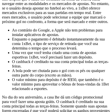
navegar entre as modalidades e os mercados de apostas. No entanto,
se o usuário deseja apostar no futebol ao vivo, a 1xBet oferece
mercados exclusivos para as suas partidas em tempo real. Entre
esses mercados, o usuário pode selecionar a equipe que marcará o
próximo gol no confronto, a forma que será marcado e entre outros.
Ao contrário do Google, a Apple não tem problemas para
instalar aplicativos de apostas.
Enquanto o pagamento é debitado instantaneamente da sua
conta 1xBet, o tipo de serviço de retirada que você usa
determina o tempo que o processo levará.
Uma vez que você tenha criado uma conta de apostas
esportivas 1xBet, você precisará fazer um depósito.
O cashback é creditado na sua conta principal todas as terças-
feiras.
A bola pode ser chutada para o gol com os pés ou qualquer
outra parte do corpo (exceto as mãos).
O valor mínimo para depósito é de R$50, que também é o
valor mínimo para aproveitar o bônus de boas-vindas da 1Bet
relacionado a esportes.
No dia do seu aniversário, a casa lhe dá um código promocional
para você fazer uma aposta grátis. O cashback é creditado na sua
conta principal todas as terças-feiras. Somente quando suas apostas
forem encerradas é que você poderá solicitar os ganhos provenientes