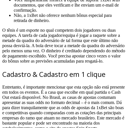
documentos, que eles verificam e lhe enviam um e-mail de
confirmação.
Não, a 1xBet não oferece nenhum bônus especial para
retirada de dinheiro.
O tênis é um esporte no qual competem dois jogadores ou duas
equipes. A tarefa de cada jogador/equipa é jogar a raquete sobre a
metade da quadra do adversário de tal forma que este último não
possa desviá-la. A bola deve tocar a metade da quadra do adversário
pelo menos uma vez. O dinheiro é creditado dependendo do método
de pagamento escolhido. Você precisa apostar cinco vezes o valor
do bônus sobre as previsões acumuladas para resgatá-lo.
Cadastro & Cadastro em 1 clique
Entretanto, é importante mencionar que esta opção não está presente
em todos os eventos. É a casa que escolhe em qual partida o Cash
Out estará disponível. No Brasil, as casas de apostas costumam
apresentar as suas odds no formato decimal – é o mais comum. Dá
para dizer tranquilamente que as odds de apostas da 1xBet são boas
e competitivas quando comparadas com as cotações das principais
empresas do ramo que atuam no mercado brasileiro. Este mercado é
bastante popular e pode ser encontrado na maioria dos