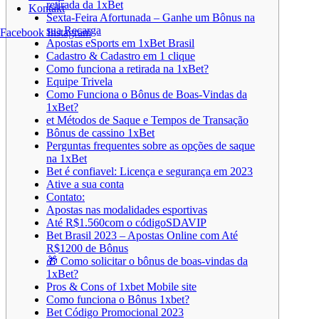
retirada da 1xBet
Kontakt
Sexta-Feira Afortunada – Ganhe um Bônus na
sua Recarga
Facebook
Instagram
Apostas eSports em 1xBet Brasil
Cadastro & Cadastro em 1 clique
Como funciona a retirada na 1xBet?
Equipe Trivela
Como Funciona o Bônus de Boas-Vindas da
1xBet?
et Métodos de Saque e Tempos de Transação
Bônus de cassino 1xBet
Perguntas frequentes sobre as opções de saque
na 1xBet
Bet é confiavel: Licença e segurança em 2023
Ative a sua conta
Contato:
Apostas nas modalidades esportivas
Até R$1.560com o códigoSDAVIP
Bet Brasil 2023 – Apostas Online com Até
R$1200 de Bônus
🎁 Como solicitar o bônus de boas-vindas da
1xBet?
Pros & Cons of 1xbet Mobile site
Como funciona o Bônus 1xbet?
Bet Código Promocional 2023