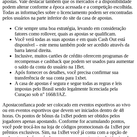
apostas. Vale destacar também que os mercados e a disponibilidade
podem alterar conforme a época acessada e a competição escolhida.
Todas as informações sobre o licenciamento podem ser encontradas
pelos usuários na parte inferior do site da casa de apostas.
Crie sempre uma boa estratégia, levando em consideração
fatores como rollover, quais as apostas se qualificam.
Você verá todas as suas apostas e em quais Cash Out está
disponível – este menu também pode ser acedido através da
barra lateral direita.
Inclusive, muitos cartões de crédito oferecem programas de
recompensas e cashback que podem ser usados para aumentar
o saldo da conta do usuário na 1Bet.
Após fornecer os detalhes, você precisa confirmar sua
transferência de sua conta para 1xbet.
A casa de apostas é segura e segue todas as regras e leis
impostas pelo Brasil sendo legalmente licenciada pela
Curaçao sob n° 1668/JAZ.
Apostaconfianca pode ser colocado em eventos esportivos ao vivo
ou em eventos esportivos que devem ser iniciados dentro de 48
horas. Os pontos de bônus da 1xBet podem ser obtidos pelos
jogadores apenas apostando. Conforme for acumulando pontos,
você pode trocá-los na loja de códigos promocionais da 1xBet por
prêmios exclusivos. Sim, na 1xBet você já conta com a opção de