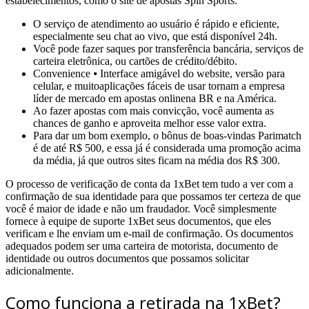
estabelecimentos, como o site de apostas Spin Sports.
O serviço de atendimento ao usuário é rápido e eficiente,
especialmente seu chat ao vivo, que está disponível 24h.
Você pode fazer saques por transferência bancária, serviços de
carteira eletrônica, ou cartões de crédito/débito.
Convenience ⦁ Interface amigável do website, versão para
celular, e muitoaplicações fáceis de usar tornam a empresa
líder de mercado em apostas onlinena BR e na América.
Ao fazer apostas com mais convicção, você aumenta as
chances de ganho e aproveita melhor esse valor extra.
Para dar um bom exemplo, o bônus de boas-vindas Parimatch
é de até R$ 500, e essa já é considerada uma promoção acima
da média, já que outros sites ficam na média dos R$ 300.
O processo de verificação de conta da 1xBet tem tudo a ver com a
confirmação de sua identidade para que possamos ter certeza de que
você é maior de idade e não um fraudador. Você simplesmente
fornece à equipe de suporte 1xBet seus documentos, que eles
verificam e lhe enviam um e-mail de confirmação. Os documentos
adequados podem ser uma carteira de motorista, documento de
identidade ou outros documentos que possamos solicitar
adicionalmente.
Como funciona a retirada na 1xBet?