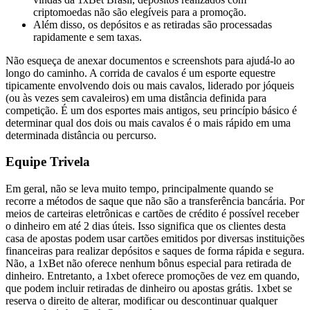
criptomoedas não são elegíveis para a promoção.
Além disso, os depósitos e as retiradas são processadas
rapidamente e sem taxas.
Não esqueça de anexar documentos e screenshots para ajudá-lo ao
longo do caminho. A corrida de cavalos é um esporte equestre
tipicamente envolvendo dois ou mais cavalos, liderado por jóqueis
(ou às vezes sem cavaleiros) em uma distância definida para
competição. É um dos esportes mais antigos, seu princípio básico é
determinar qual dos dois ou mais cavalos é o mais rápido em uma
determinada distância ou percurso.
Equipe Trivela
Em geral, não se leva muito tempo, principalmente quando se
recorre a métodos de saque que não são a transferência bancária. Por
meios de carteiras eletrônicas e cartões de crédito é possível receber
o dinheiro em até 2 dias úteis. Isso significa que os clientes desta
casa de apostas podem usar cartões emitidos por diversas instituições
financeiras para realizar depósitos e saques de forma rápida e segura.
Não, a 1xBet não oferece nenhum bônus especial para retirada de
dinheiro. Entretanto, a 1xbet oferece promoções de vez em quando,
que podem incluir retiradas de dinheiro ou apostas grátis. 1xbet se
reserva o direito de alterar, modificar ou descontinuar qualquer