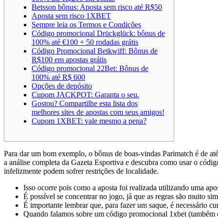
Betsson bônus: Aposta sem risco até R$50
Aposta sem risco 1XBET
Sempre leia os Termos e Condições
Código promocional Drückglück: bônus de
100% até €100 + 50 rodadas grátis
Código Promocional Betkwiff: Bônus de
R$100 em apostas grátis
Código promocional 22Bet: Bônus de
100% até R$ 600
Opções de depósito
Cupom JACKPOT: Garanta o seu.
Gostou? Compartilhe esta lista dos
melhores sites de apostas com seus amigos!
Cupom 1XBET: vale mesmo a pena?
Para dar um bom exemplo, o bônus de boas-vindas Parimatch é de até 
a análise completa da Gazeta Esportiva e descubra como usar o códig
infelizmente podem sofrer restrições de localidade.
Isso ocorre pois como a aposta foi realizada utilizando uma apo
É possível se concentrar no jogo, já que as regras são muito si
É importante lembrar que, para fazer um saque, é necessário cum
Quando falamos sobre um código promocional 1xbet (também ch