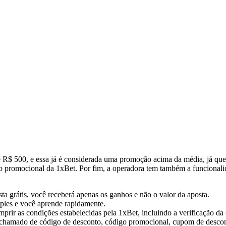
R$ 500, e essa já é considerada uma promoção acima da média, já que 
o promocional da 1xBet. Por fim, a operadora tem também a funcionali
sta grátis, você receberá apenas os ganhos e não o valor da aposta.
mples e você aprende rapidamente.
prir as condições estabelecidas pela 1xBet, incluindo a verificação da
amado de código de desconto, código promocional, cupom de desconto