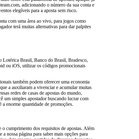
 -team.com, adicionando o número da sua conta e
entos elegíveis para a aposta sem risco.
conta com uma área ao vivo, para jogos como
dor terá muitas alternativas para dar palpites
o Lotérica Brasil, Banco do Brasil, Bradesco,
oid ou iOS, utilizar os códigos promocionais
ocionais também podem oferecer uma economia
que a auxiliaram a vivenciar e acumular muitas
ensas redes de casas de apostas do mundo,
você um simples apostador buscando lucrar com
s é a enorme quantidade de promoções.
 e o cumprimento dos requisitos de apostas. Além
e a nossa página para saber mais opções para