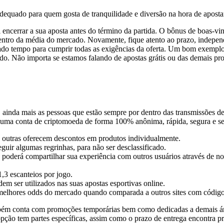
equado para quem gosta de tranquilidade e diversão na hora de aposta
 encerrar a sua aposta antes do término da partida. O bônus de boas-vi
entro da média do mercado. Novamente, fique atento ao prazo, indepe
o tempo para cumprir todas as exigências da oferta. Um bom exemplo 
do. Não importa se estamos falando de apostas grátis ou das demais pro
o, ainda mais as pessoas que estão sempre por dentro das transmissões
r uma conta de criptomoeda de forma 100% anônima, rápida, segura e s
o outras oferecem descontos em produtos individualmente.
uir algumas regrinhas, para não ser desclassificado.
poderá compartilhar sua experiência com outros usuários através de no
,3 escanteios por jogo.
m ser utilizados nas suas apostas esportivas online.
s melhores odds do mercado quando comparada a outros sites com códig
ém conta com promoções temporárias bem como dedicadas a demais área
ção tem partes específicas, assim como o prazo de entrega encontra pr