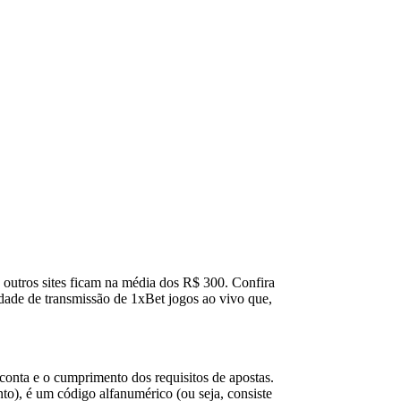
outros sites ficam na média dos R$ 300. Confira
dade de transmissão de 1xBet jogos ao vivo que,
 conta e o cumprimento dos requisitos de apostas.
), é um código alfanumérico (ou seja, consiste