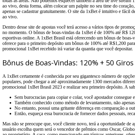
todas as áreas. Não podemos esquecer também a área de live stream 1
ao vivo, desta forma, além colocar um palpite no seu time do coração
apenas se cadastrar gratuitamente. O site da 1xBet é intuitivo e fác
ao vivo.
Dentro desse site de apostas você terá acesso a vários tipos de promoç
no momento. O bônus de boas-vindas da 1xBet é de 100% até R$ 1200
esportivas online. A 1xBet Brasil está oferecendo um bônus de boas-
oferece para o primeiro depósito um bônus de 100% até R$1,200 para e
promocional 1xBet recebido irá variar da quantia que você depositar.
Bônus de Boas-Vindas: 120% + 50 Giros 
A 1xBet certamente é conhecida por seu gigantesco número de opções 
populares, pode chegar a até aproximadamente 1300 mercados diferentes
promocional 1xBet Brasil 2023 e realizar seu primeiro depósito. A sab
Sem burocracias para copiar e colar, você apostador consegue e
Também conhecido como método de levantamento, não apenas n
No entanto, possui uma gritante diferença em comparação a out
Então, esqueça essa burocracia de fornecer dados pessoais, reca
Mas não se preocupe que, você cliente novo, terá a oportunidade de a
usuário escolha quem será o vencedor de prêmios como Oscar, Globo 
ao proprietário. A casa, como mencionado em tópicos anteriores, ofer