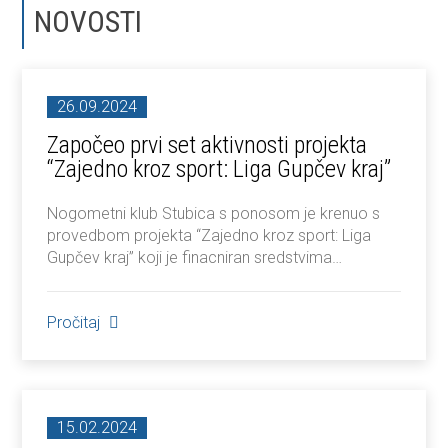
NOVOSTI
26.09.2024
Započeo prvi set aktivnosti projekta
“Zajedno kroz sport: Liga Gupčev kraj”
Nogometni klub Stubica s ponosom je krenuo s
provedbom projekta “Zajedno kroz sport: Liga
Gupčev kraj” koji je finacniran sredstvima…
Pročitaj
15.02.2024