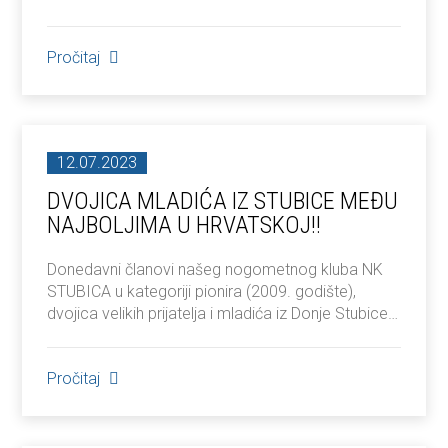
Pročitaj
12.07.2023
DVOJICA MLADIĆA IZ STUBICE MEĐU
NAJBOLJIMA U HRVATSKOJ!!
Donedavni članovi našeg nogometnog kluba NK
STUBICA u kategoriji pionira (2009. godište),
dvojica velikih prijatelja i mladića iz Donje Stubice…
Pročitaj