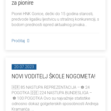
za pionire
Pioniri HNK Gorice, dečki do 15 godina starosti,
predvode ligašku ljestvicu u strašnoj konkurenciji, s
bodom prednosti ispred aktualnog prvaka…
Pročitaj
20.07.2023
NOVI VODITELJ ŠKOLE NOGOMETA!
🇭🇷 85 NASTUPA REPREZENTACIJA – ⚽️ 24
POGOTKA 🇩🇪 224 NASTUPA BUNDESLIGA –
⚽️ 100 POGOTKA Ovo su najvažnije statistike
odnosno dokaz golgeterskih sposobnosti Andreja
Kramarića. …