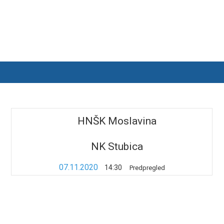
HNŠK Moslavina
NK Stubica
07.11.2020
14:30
Predpregled