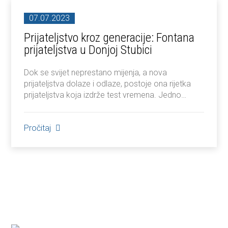
07.07.2023
Prijateljstvo kroz generacije: Fontana
prijateljstva u Donjoj Stubici
Dok se svijet neprestano mijenja, a nova
prijateljstva dolaze i odlaze, postoje ona rijetka
prijateljstva koja izdrže test vremena. Jedno…
Pročitaj